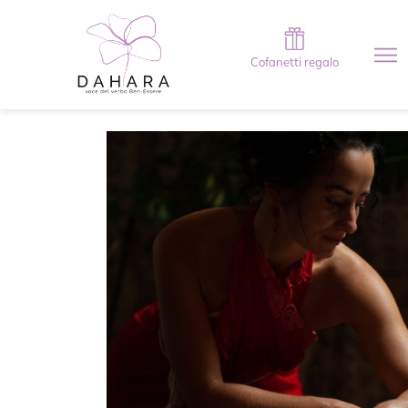
Cofanetti regalo