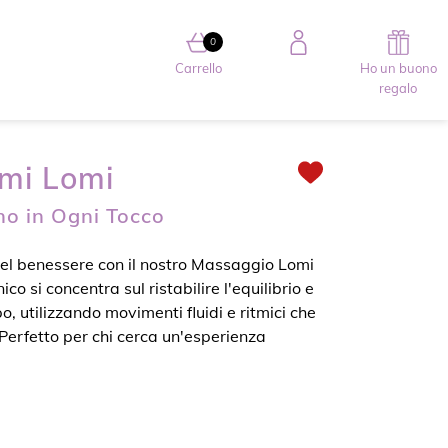
0
0 articolo nel carrello
Carrello
Ho un buono
regalo
mi Lomi
o in Ogni Tocco
el benessere con il nostro Massaggio Lomi
o si concentra sul ristabilire l'equilibrio e
po, utilizzando movimenti fluidi e ritmici che
Perfetto per chi cerca un'esperienza