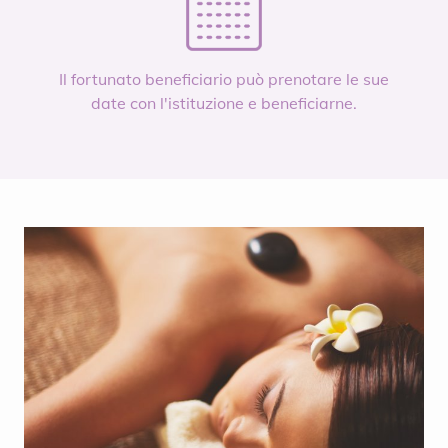
Il fortunato beneficiario può prenotare le sue
date con l'istituzione e beneficiarne.