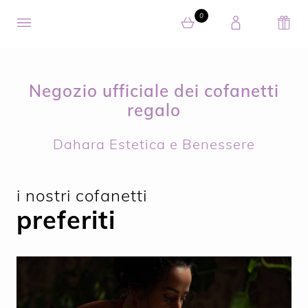
0
0 articolo nel carrello
Negozio ufficiale dei cofanetti
regalo
Dahara Estetica e Benessere
i nostri cofanetti
preferiti